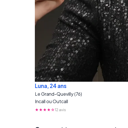
Luna, 24 ans
Le Grand-Quevilly (76)
Incall ou Outcall
★★★★☆
12 avis