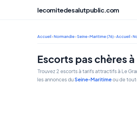
lecomitedesalutpublic.com
Accueil
›
Normandie
›
Seine-Maritime (76)
›
Accueil
›
N
Escorts pas chères à
Trouvez 2 escorts à tarifs attractifs à Le Gr
les annonces du
Seine-Maritime
ou de tout