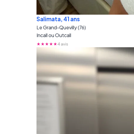
Salimata, 41 ans
Le Grand-Quevilly (76)
Incall ou Outcall
★★★★★
4 avis