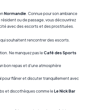
en
Normandie
. Connue pour son ambiance
ez résident ou de passage, vous découvrirez
cité avec des escorts et des prostituées.
x qui souhaitent rencontrer des escorts.
sation. Ne manquez pas le
Café des Sports
'un bon repas et d'une atmosphère
l pour flâner et discuter tranquillement avec
clubs et discothèques comme le
Le Nick Bar