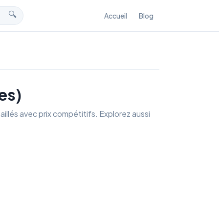
🔍
Accueil
Blog
es)
illés avec prix compétitifs. Explorez aussi