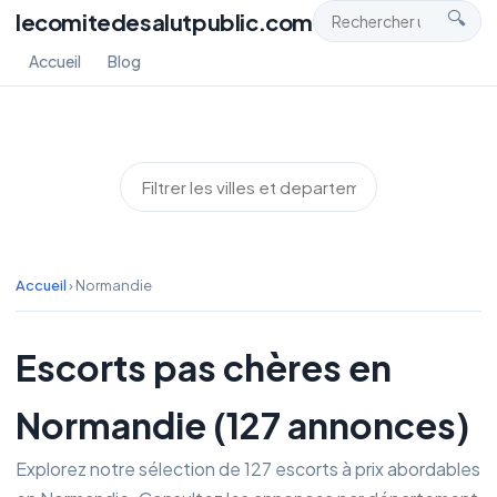
lecomitedesalutpublic.com
🔍
Accueil
Blog
Accueil
›
Normandie
Escorts pas chères en
Normandie (127 annonces)
Explorez notre sélection de 127 escorts à prix abordables