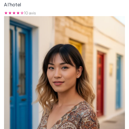
A l'hotel
★★★★☆
10 avis