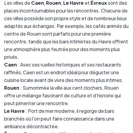
Les villes de
Caen
,
Rouen
,
Le Havre
et
Évreux
sont des
places incontournables pour les rencontres. Chacune de
ces villes possède son propre style et de nombreux lieux
adaptés aux échanges. Par exemple, les cafés animés du
centre de Rouen sont parfaits pour une première
rencontre, tandis que les bars intimistes du Havre offrent
une atmosphère plus feutrée pour des moments plus
privés.
Caen
: Avec ses ruelles historiques et ses restaurants
raffinés, Caen est un endroit idéal pour déguster une
cuisine locale avant de vivre des moments plus intimes.
Rouen
: Surnommée la ville aux cent clochers, Rouen
offre un mélange fascinant de culture et d’histoire qui
peut pimenter une rencontre.
Le Havre
: Port de mer moderne, il regorge de bars
branchés où l'on peut faire connaissance dans une
ambiance décontractée.