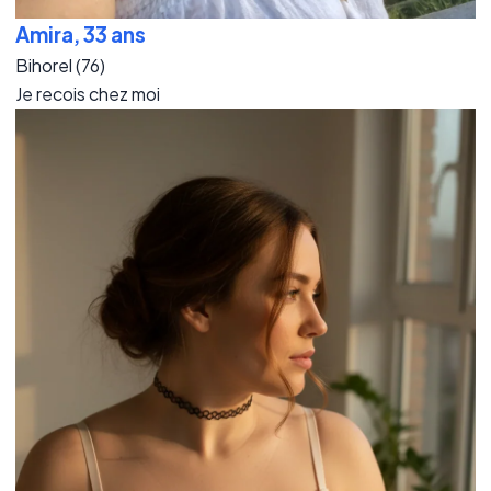
Amira, 33 ans
Bihorel (76)
Je recois chez moi