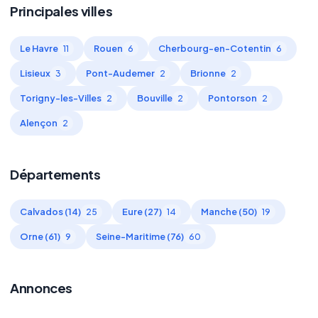
Principales villes
Le Havre
Rouen
Cherbourg-en-Cotentin
11
6
6
Lisieux
Pont-Audemer
Brionne
3
2
2
Torigny-les-Villes
Bouville
Pontorson
2
2
2
Alençon
2
Départements
Calvados (14)
Eure (27)
Manche (50)
25
14
19
Orne (61)
Seine-Maritime (76)
9
60
Annonces