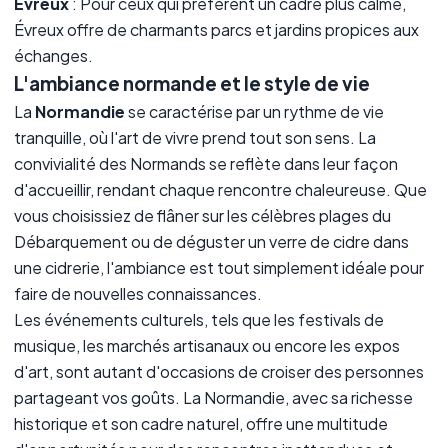
Évreux
: Pour ceux qui préfèrent un cadre plus calme,
Évreux offre de charmants parcs et jardins propices aux
échanges.
L'ambiance normande et le style de vie
La
Normandie
se caractérise par un rythme de vie
tranquille, où l'art de vivre prend tout son sens. La
convivialité des Normands se reflète dans leur façon
d'accueillir, rendant chaque rencontre chaleureuse. Que
vous choisissiez de flâner sur les célèbres plages du
Débarquement ou de déguster un verre de cidre dans
une cidrerie, l'ambiance est tout simplement idéale pour
faire de nouvelles connaissances.
Les événements culturels, tels que les festivals de
musique, les marchés artisanaux ou encore les expos
d'art, sont autant d'occasions de croiser des personnes
partageant vos goûts. La Normandie, avec sa richesse
historique et son cadre naturel, offre une multitude