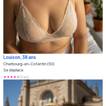
Louison, 38 ans
Cherbourg-en-Cotentin (50)
Se deplace
★★★★☆
12 avis