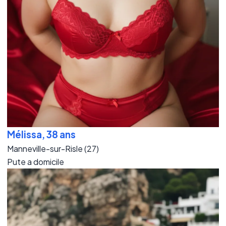
Mélissa, 38 ans
Manneville-sur-Risle (27)
Pute a domicile