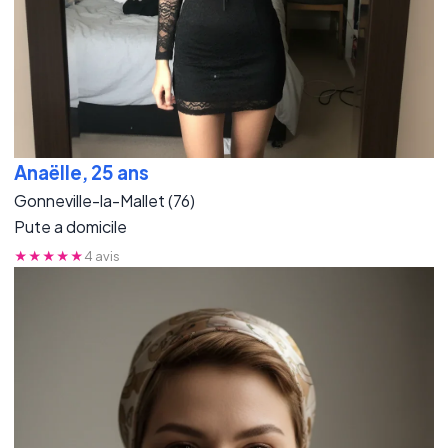
Anaëlle, 25 ans
Gonneville-la-Mallet (76)
Pute a domicile
★★★★★
4 avis