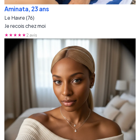
Aminata, 23 ans
Le Havre (76)
Je recois chez moi
★★★★★
2 avis