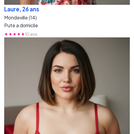
Laure, 26 ans
Mondeville (14)
Pute a domicile
★★★★★
10 avis