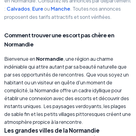
en Normandie. Consultez les annonces par département
:
Calvados
,
Eure
ou
Manche
. Toutes nos annonces
proposent des tarifs attractifs et sont vérifiées.
Comment trouver une escort pas chère en
Normandie
Bienvenue en
Normandie
, une région au charme
indéniable qui attire autant par sa beauté naturelle que
par ses opportunités de rencontres. Que vous soyez un
habitant ou un visiteur en quête d'un moment de
complicité, la Normandie offre un cadre idyllique pour
établir une connexion avec des escorts et découvrir des
instants uniques. Les paysages verdoyants, les plages
de sable fin et les petits villages pittoresques créent une
atmosphère propice à la rencontre.
Les grandes villes de la Normandie