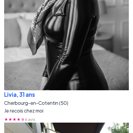
Livia, 31 ans
Cherbourg-en-Cotentin (50)
Je recois chez moi
★★★★☆
6 avis