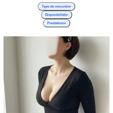
Type de rencontre
▾
Disponibilités
▾
Prestations
▾