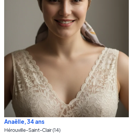
Anaëlle, 34 ans
Hérouville-Saint-Clair (14)